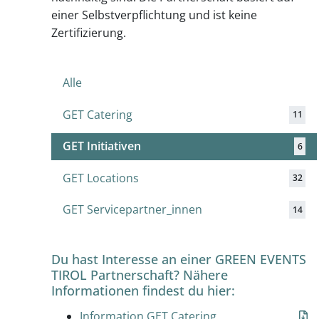
einer Selbstverpflichtung und ist keine
Zertifizierung.
Alle
GET Catering
11
GET Initiativen
6
GET Locations
32
GET Servicepartner_innen
14
Du hast Interesse an einer GREEN EVENTS
TIROL Partnerschaft? Nähere
Informationen findest du hier:
Information GET Catering