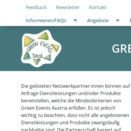
Feedback
Newsletter
Kontakt
Untermenü öffnen
Unter
Informieren/FAQs
Angebote
GRE
Die gelisteten Netzwerkpartner:innen können auf
Anfrage Dienstleistungen und/oder Produkte
bereitstellen, welche die Mindestkriterien von
Green Events Austria erfüllen. Es ist jedoch
wichtig zu beachten, dass nicht alle angebotenen
Dienstleistungen und Produkte zwangsläufig
nachhaltig sind. Die Partnerschaft basiert auf