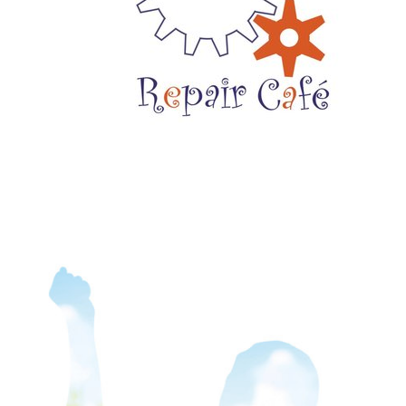
f Facebook
auf LinkedIn
ol auf Instagram