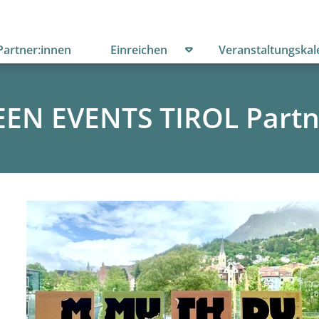
menü öffnen
Untermenü öffnen
Partner:innen
Einreichen
Veranstaltungskal
EN EVENTS TIROL Partn