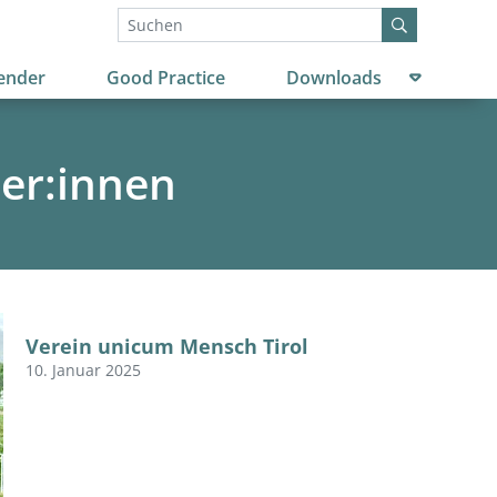
Untermenü
ender
Good Practice
Downloads
er:innen
Verein unicum Mensch Tirol
10. Januar 2025