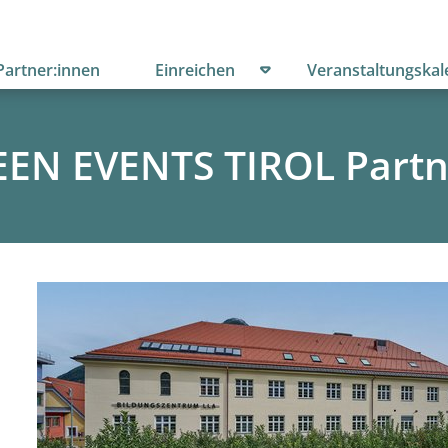
menü öffnen
Untermenü öffnen
Partner:innen
Einreichen
Veranstaltungskal
EN EVENTS TIROL Partn