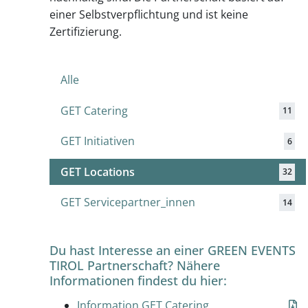
einer Selbstverpflichtung und ist keine
Zertifizierung.
Alle
GET Catering
11
GET Initiativen
6
GET Locations
32
GET Servicepartner_innen
14
Du hast Interesse an einer GREEN EVENTS
TIROL Partnerschaft? Nähere
Informationen findest du hier:
Information GET Catering