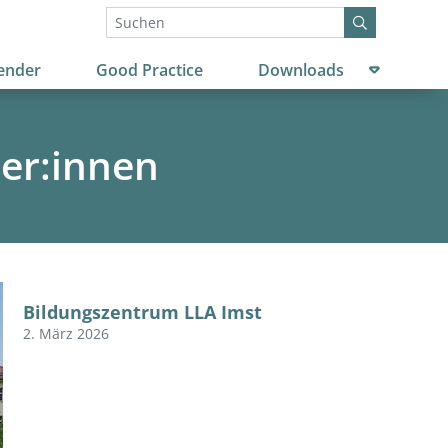
Untermenü
ender
Good Practice
Downloads
er:innen
Bildungszentrum LLA Imst
2. März 2026