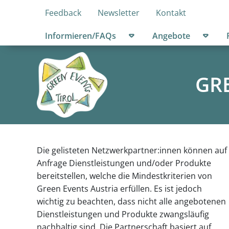
Feedback
Newsletter
Kontakt
Untermenü öffnen
Unter
Informieren/FAQs
Angebote
GRE
Die gelisteten Netzwerkpartner:innen können auf
Anfrage Dienstleistungen und/oder Produkte
bereitstellen, welche die Mindestkriterien von
Green Events Austria erfüllen. Es ist jedoch
wichtig zu beachten, dass nicht alle angebotenen
Dienstleistungen und Produkte zwangsläufig
nachhaltig sind. Die Partnerschaft basiert auf