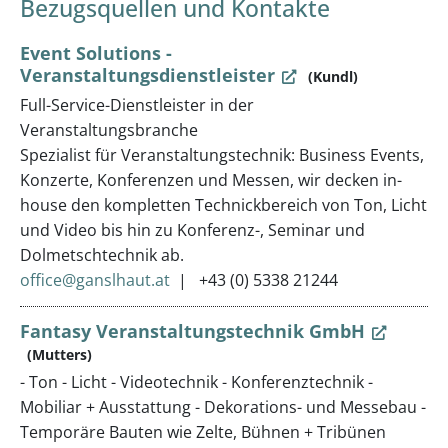
Bezugsquellen und Kontakte
Event Solutions -
Veranstaltungsdienstleister
(Kundl)
Full-Service-Dienstleister in der
Veranstaltungsbranche
Spezialist für Veranstaltungstechnik: Business Events,
Konzerte, Konferenzen und Messen, wir decken in-
house den kompletten Technickbereich von Ton, Licht
und Video bis hin zu Konferenz-, Seminar und
Dolmetschtechnik ab.
office@ganslhaut.at
+43 (0) 5338 21244
Fantasy Veranstaltungstechnik GmbH
(Mutters)
- Ton - Licht - Videotechnik - Konferenztechnik -
Mobiliar + Ausstattung - Dekorations- und Messebau -
Temporäre Bauten wie Zelte, Bühnen + Tribünen