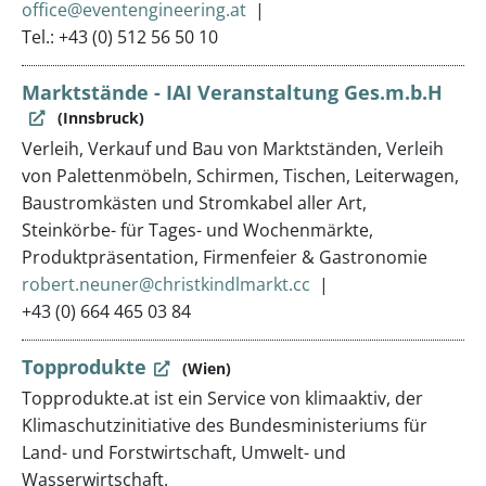
office@eventengineering.at
Tel.: +43 (0) 512 56 50 10
Marktstände - IAI Veranstaltung Ges.m.b.H
(Innsbruck)
Verleih, Verkauf und Bau von Marktständen, Verleih
von Palettenmöbeln, Schirmen, Tischen, Leiterwagen,
Baustromkästen und Stromkabel aller Art,
Steinkörbe- für Tages- und Wochenmärkte,
Produktpräsentation, Firmenfeier & Gastronomie
robert.neuner@christkindlmarkt.cc
+43 (0) 664 465 03 84
Topprodukte
(Wien)
Topprodukte.at ist ein Service von klimaaktiv, der
Klimaschutzinitiative des Bundesministeriums für
Land- und Forstwirtschaft, Umwelt- und
Wasserwirtschaft.