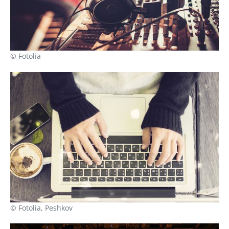
© Fotolia
© Fotolia, Peshkov