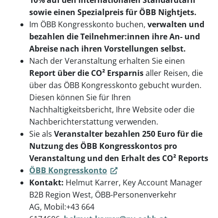
10% auf den internationalen Standardtarif
sowie einen Spezialpreis für ÖBB Nightjets.
Im ÖBB Kongresskonto buchen,
verwalten und
bezahlen die Teilnehmer:innen ihre An- und
Abreise nach ihren Vorstellungen selbst.
Nach der Veranstaltung erhalten Sie einen
Report über die CO² Ersparnis
aller Reisen, die
über das ÖBB Kongresskonto gebucht wurden.
Diesen können Sie für Ihren
Nachhaltigkeitsbericht, Ihre Website oder die
Nachberichterstattung verwenden.
Sie als
Veranstalter bezahlen 250 Euro für die
Nutzung des ÖBB Kongresskontos pro
Veranstaltung und den Erhalt des CO² Reports
ÖBB Kongresskonto
Kontakt:
Helmut Karrer, Key Account Manager
B2B Region West, ÖBB-Personenverkehr
AG, Mobil:+43 664