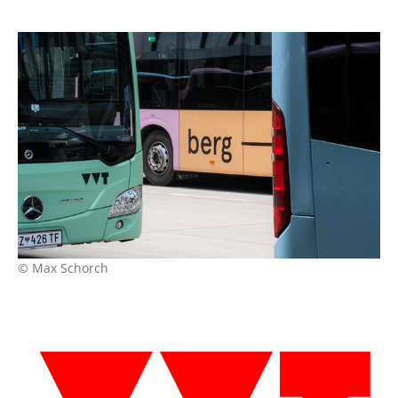
© Max Schorch