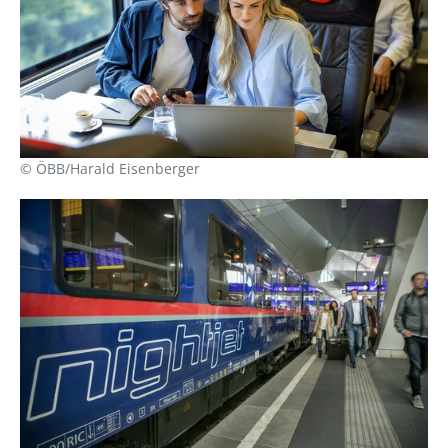
© ÖBB/Harald Eisenberger