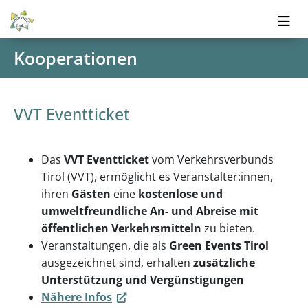
Kooperationen
VVT Eventticket
Das
VVT Eventticket
vom Verkehrsverbunds
Tirol (VVT), ermöglicht es Veranstalter:innen,
ihren
Gästen
eine
kostenlose und
umweltfreundliche An- und Abreise mit
öffentlichen Verkehrsmitteln
zu bieten.
Veranstaltungen, die als
Green Events Tirol
ausgezeichnet sind, erhalten
zusätzliche
Unterstützung und Vergünstigungen
Nähere Infos