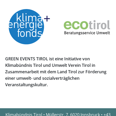
GREEN EVENTS TIROL ist eine Initiative von
Klimabündnis Tirol und Umwelt Verein Tirol in
Zusammenarbeit mit dem Land Tirol zur Förderung
einer umwelt- und sozialverträglichen
Veranstaltungskultur.
Klimabündnis Tirol • Müllerstr. 7, 6020 Innsbruck • +43