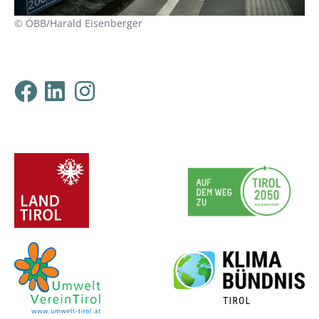
© ÖBB/Harald Eisenberger
Klimabündnis Tirol auf F
Klimabündnis Tirol auf
Klimabündnis Tirol 
ProjektpartnerInnen