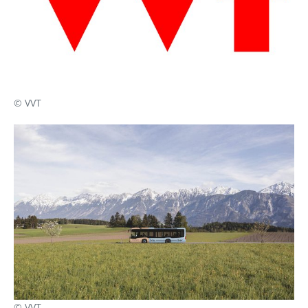
© VVT
© VVT