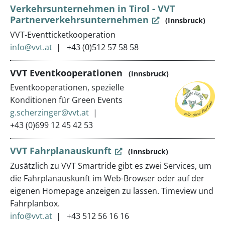
Verkehrsunternehmen in Tirol - VVT
Partnerverkehrsunternehmen
(Innsbruck)
VVT-Eventticketkooperation
info@vvt.at
+43 (0)512 57 58 58
VVT Eventkooperationen
(Innsbruck)
Eventkooperationen, spezielle
Konditionen für Green Events
g.scherzinger@vvt.at
+43 (0)699 12 45 42 53
VVT Fahrplanauskunft
(Innsbruck)
Zusätzlich zu VVT Smartride gibt es zwei Services, um
die Fahrplanauskunft im Web-Browser oder auf der
eigenen Homepage anzeigen zu lassen. Timeview und
Fahrplanbox.
info@vvt.at
+43 512 56 16 16