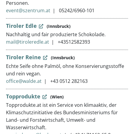
Personen.
event@szentrum.at
05242/6960-101
Tiroler Edle
(Innsbruck)
Nachhaltig und fair produzierte Schokolade.
mail@tiroleredle.at
+43512582393
Tiroler Reine
(Innsbruck)
Echte Seife ohne Palmöl, ohne Konservierungsstoffe
und rein vegan.
office@walde.at
+43 0512 282163
Topprodukte
(Wien)
Topprodukte.at ist ein Service von klimaaktiv, der
Klimaschutzinitiative des Bundesministeriums für
Land- und Forstwirtschaft, Umwelt- und
Wasserwirtschaft.