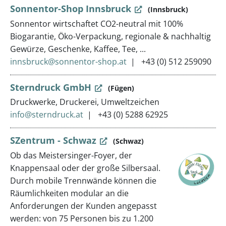
Sonnentor-Shop Innsbruck
(Innsbruck)
Sonnentor wirtschaftet CO2-neutral mit 100%
Biogarantie, Öko-Verpackung, regionale & nachhaltig
Gewürze, Geschenke, Kaffee, Tee, ...
innsbruck@sonnentor-shop.at
+43 (0) 512 259090
Sterndruck GmbH
(Fügen)
Druckwerke, Druckerei, Umweltzeichen
info@sterndruck.at
+43 (0) 5288 62925
SZentrum - Schwaz
(Schwaz)
Ob das Meistersinger-Foyer, der
Knappensaal oder der große Silbersaal.
Durch mobile Trennwände können die
Räumlichkeiten modular an die
Anforderungen der Kunden angepasst
werden: von 75 Personen bis zu 1.200