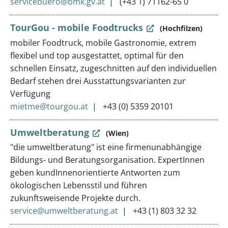
servicebuero@bmk.gv.at
(+43 1) 71162-65 0
TourGou - mobile Foodtrucks
(Hochfilzen)
mobiler Foodtruck, mobile Gastronomie, extrem
flexibel und top ausgestattet, optimal für den
schnellen Einsatz, zugeschnitten auf den individuellen
Bedarf stehen drei Ausstattungsvarianten zur
Verfügung
mietme@tourgou.at
+43 (0) 5359 20101
Umweltberatung
(Wien)
"die umweltberatung" ist eine firmenunabhängige
Bildungs- und Beratungsorganisation. ExpertInnen
geben kundInnenorientierte Antworten zum
ökologischen Lebensstil und führen
zukunftsweisende Projekte durch.
service@umweltberatung.at
+43 (1) 803 32 32