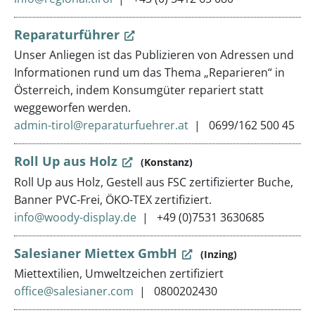
Reparaturführer
Unser Anliegen ist das Publizieren von Adressen und
Informationen rund um das Thema „Reparieren“ in
Österreich, indem Konsumgüter repariert statt
weggeworfen werden.
admin-tirol@reparaturfuehrer.at
0699/162 500 45
Roll Up aus Holz
(Konstanz)
Roll Up aus Holz, Gestell aus FSC zertifizierter Buche,
Banner PVC-Frei, ÖKO-TEX zertifiziert.
info@woody-display.de
+49 (0)7531 3630685
Salesianer Miettex GmbH
(Inzing)
Miettextilien, Umweltzeichen zertifiziert
office@salesianer.com
0800202430