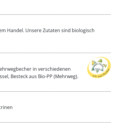
rem Handel. Unsere Zutaten sind biologisch
 Mehrwegbecher in verschiedenen
ssel, Besteck aus Bio-PP (Mehrweg).
trinen