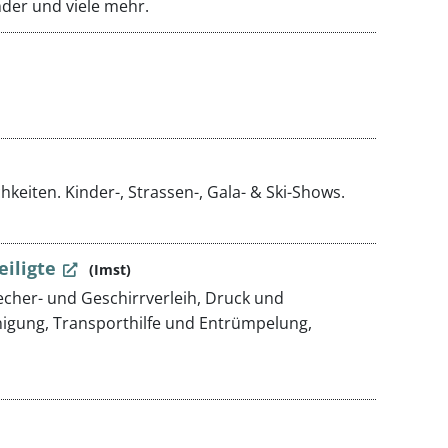
nder und viele mehr.
hkeiten. Kinder-, Strassen-, Gala- & Ski-Shows.
eiligte
(Imst)
echer- und Geschirrverleih, Druck und
nigung, Transporthilfe und Entrümpelung,