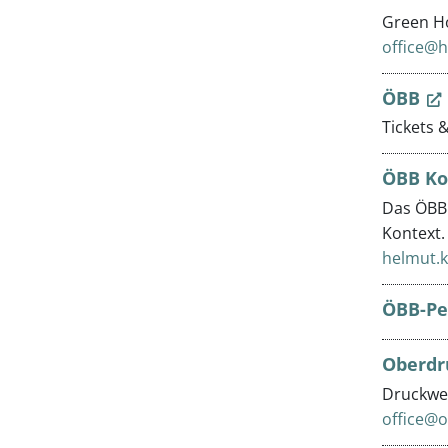
Green Ho
office@h
ÖBB
Tickets 
ÖBB Ko
Das ÖBB 
Kontext.
helmut.
ÖBB-Pe
Oberdr
Druckwer
office@o