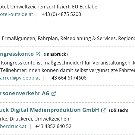
tel, Umweltzeichen zertifiziert, EU Ecolabel
otel-outside.at
+43 (0) 4875 5200
& Ermäßigungen, Fahrplan, Reiseplanung & Services, Regio
ngresskonto
(Innsbruck)
Kongresskonto ist maßgeschneidert für Veranstaltungen, 
 Teilnehmer:innen können damit selbst vergünstigte Fahrt
karrer@pv.oebb.at
+43 664 6174606
rsonenverkehr AG
uck Digital Medienproduktion GmbH
(Dölsach)
ke, Druckerei, Umweltzeichen
berdruck.at
+43 4852 640 52