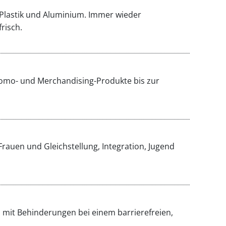
 Plastik und Aluminium. Immer wieder
risch.
romo- und Merchandising-Produkte bis zur
 Frauen und Gleichstellung, Integration, Jugend
n mit Behinderungen bei einem barrierefreien,