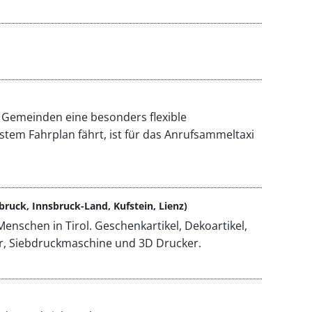
n Gemeinden eine besonders flexible
stem Fahrplan fährt, ist für das Anrufsammeltaxi
bruck, Innsbruck-Land, Kufstein, Lienz)
enschen in Tirol. Geschenkartikel, Dekoartikel,
ter, Siebdruckmaschine und 3D Drucker.