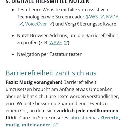
5. DIGITALE HILFSMITTEL NUTZEN
Testet eure Website mithilfe von assistiven
Technologien wie Screenreader (
JAWS
,
NVDA
,
VoiceOver
) und Vergrößerungssoftware
Nutzt Browser-Add-ons, um die Barrierefreiheit
zu prüfen (z. B.
WAVE
)
Navigation per Tastatur testen
Barrierefreiheit zahlt sich aus
Fazit: Mutig vorangehen!
Barrierefreiheit
umzusetzen braucht am Anfang etwas Umdenken,
aber es lohnt sich. Eure Texte werden verständlicher,
eure Website besser nutzbar und euer Event zu
einem Ort, an dem sich
wirklich jede:r willkommen
fühlt
. Ganz im Sinne unseres
Jahresthemas:
Gerecht,
mutig, miteinander.