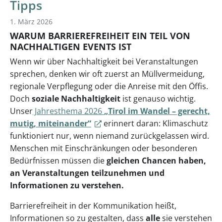
Tipps
1. März 2026
WARUM BARRIEREFREIHEIT EIN TEIL VON
NACHHALTIGEN EVENTS IST
Wenn wir über Nachhaltigkeit bei Veranstaltungen
sprechen, denken wir oft zuerst an Müllvermeidung,
regionale Verpflegung oder die Anreise mit den Öffis.
Doch
soziale Nachhaltigkeit
ist genauso wichtig.
Unser
Jahresthema 2026
„Tirol im Wandel – gerecht,
mutig, miteinander“
erinnert daran: Klimaschutz
funktioniert nur, wenn niemand zurückgelassen wird.
Menschen mit Einschränkungen oder besonderen
Bedürfnissen müssen die
gleichen Chancen haben,
an Veranstaltungen teilzunehmen und
Informationen zu verstehen.
Barrierefreiheit in der Kommunikation heißt,
Informationen so zu gestalten, dass
alle
sie verstehen