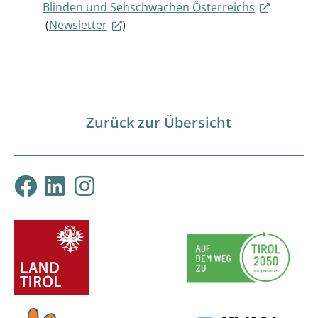
Blinden und Sehschwachen Österreichs
(
Newsletter
)
Zurück zur Übersicht
Klimabündnis Tirol auf F
Klimabündnis Tirol auf
Klimabündnis Tirol 
ProjektpartnerInnen