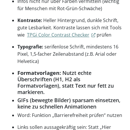
Infos nicht nur über Farben vermitteln (wichtig
für Menschen mit Rot-Grün-Schwäche)
Kontraste:
Heller Hintergrund, dunkle Schrift,
gute Lesbarkeit. Kontraste lassen sich mit Tools
wie
TPGi Color Contrast Checker
prüfen
Typografie:
serifenlose Schrift, mindestens 16
Pixel, 1,5-facher Zeilenabstand (z.B. Arial oder
Helvetica)
Formatvorlagen:
Nutzt echte
Überschriften (H1, H2 als
Formatvorlagen), statt Text nur fett zu
markieren.
GIFs (bewegte Bilder) sparsam einsetzen,
keine zu schnellen Animationen
Word: Funktion „Barrierefreiheit prüfen“ nutzen
Links sollen aussagekräftig sein: Statt „Hier