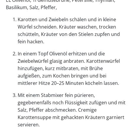
EL Olivenöl, 1l Gemüsebrühe, Petersilie, Thymian,
Basilikum, Salz, Pfeffer,
Karotten und Zwiebeln schälen und in kleine
Würfel schneiden. Kräuter waschen, trocken
schütteln, Kräuter von den Stielen zupfen und
fein hacken.
In einem Topf Olivenöl erhitzen und die
Zwiebelwürfel glasig anbraten. Karottenwürfel
hinzufügen, kurz mitbraten, mit Brühe
aufgießen, zum Kochen bringen und bei
mittlerer Hitze 20–25 Minuten köcheln lassen.
Mit einem Stabmixer fein pürieren,
gegebenenfalls noch Flüssigkeit zufügen und mit
Salz, Pfeffer abschmecken. Cremige
Karottensuppe mit gehackten Kräutern garniert
servieren.