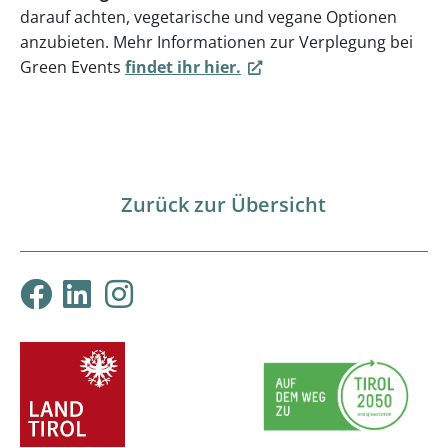
darauf achten, vegetarische und vegane Optionen
anzubieten. Mehr Informationen zur Verplegung bei
Green Events
findet ihr hier.
Zurück zur Übersicht
Klimabündnis Tirol auf F
Klimabündnis Tirol auf
Klimabündnis Tirol 
ProjektpartnerInnen