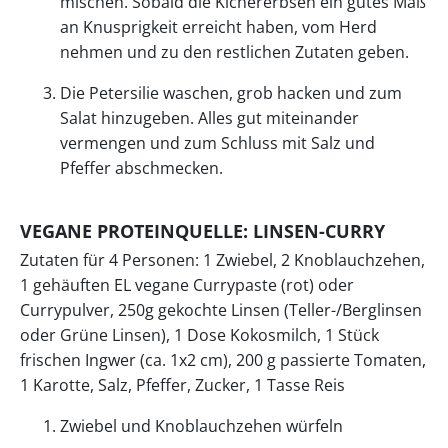
mischen. Sobald die Kichererbsen ein gutes Maß
an Knusprigkeit erreicht haben, vom Herd
nehmen und zu den restlichen Zutaten geben.
Die Petersilie waschen, grob hacken und zum
Salat hinzugeben. Alles gut miteinander
vermengen und zum Schluss mit Salz und
Pfeffer abschmecken.
VEGANE PROTEINQUELLE: LINSEN-CURRY
Zutaten für 4 Personen: 1 Zwiebel, 2 Knoblauchzehen,
1 gehäuften EL vegane Currypaste (rot) oder
Currypulver, 250g gekochte Linsen (Teller-/Berglinsen
oder Grüne Linsen), 1 Dose Kokosmilch, 1 Stück
frischen Ingwer (ca. 1x2 cm), 200 g passierte Tomaten,
1 Karotte, Salz, Pfeffer, Zucker, 1 Tasse Reis
Zwiebel und Knoblauchzehen würfeln