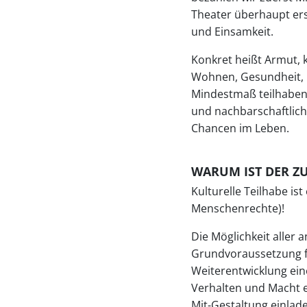
Theater überhaupt ers
und Einsamkeit.
Konkret heißt Armut, k
Wohnen, Gesundheit, B
Mindestmaß teilhaben 
und nachbarschaftlich
Chancen im Leben.
WARUM IST DER Z
Kulturelle Teilhabe ist
Menschenrechte)!
Die Möglichkeit aller 
Grundvoraussetzung für
Weiterentwicklung ei
Verhalten und Macht e
Mit-Gestaltung einlad