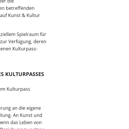
er die
den betreffenden
auf Kunst & Kultur
nziellem Spielraum für
 zur Verfügung, deren
benen Kulturpass-
ES KULTURPASSES
dem Kulturpass
nerung an die eigene
ltung. An Kunst und
 wenn das Leben von