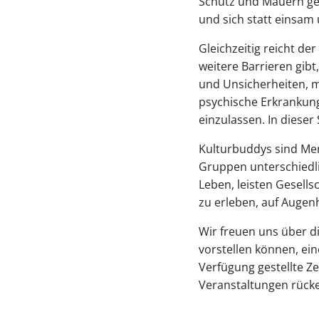
Schutz und Mauern gep
und sich statt einsam 
Gleichzeitig reicht de
weitere Barrieren gib
und Unsicherheiten, 
psychische Erkrankung
einzulassen. In dieser
Kulturbuddys sind Mens
Gruppen unterschiedlic
Leben, leisten Gesells
zu erleben, auf Augen
Wir freuen uns über d
vorstellen können, ein
Verfügung gestellte Z
Veranstaltungen rücke