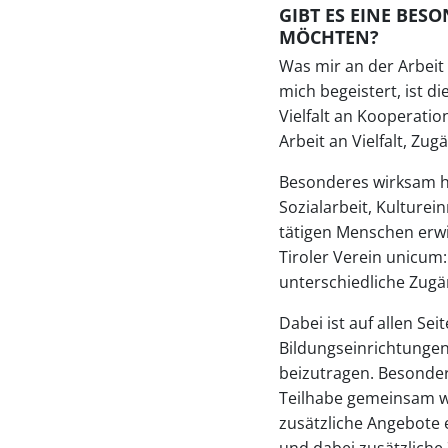
GIBT ES EINE BESO
MÖCHTEN?
Was mir an der Arbei
mich begeistert, ist d
Vielfalt an Kooperati
Arbeit an Vielfalt, Zu
Besonderes wirksam h
Sozialarbeit, Kulture
tätigen Menschen erwi
Tiroler Verein unicum
unterschiedliche Zugä
Dabei ist auf allen Sei
Bildungseinrichtungen,
beizutragen. Besonder
Teilhabe gemeinsam we
zusätzliche Angebote 