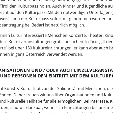
 Tirol den Kulturpass holen. Auch Kinder und Jugendliche 
cht auf den Kulturpass. Mit den notwendigen Unterlagen (
is) kann der Kulturpass sofort mitgenommen werden und 
rbeantragung bei Bedarf ist natürlich möglich.
nnen kulturinteressierte Menschen Konzerte, Theater, Kin
re Kulturveranstaltungen gratis besuchen. In Tirol gilt der
arte“ bei über 130 Kultureinrichtungen, er kann aber auch be
nnen in ganz Österreich verwendet werden.
NISATIONEN UND / ODER AUCH EINZELVERANST
UND PERSONEN DEN EINTRITT MIT DEM KULTURP
auf Kunst & Kultur lebt von der Solidarität mit Menschen, di
 können. Daher freuen wir uns über Organisationen und Kult
und kulturelle Teilhabe für alle ermöglichen. Bei Interesse,
den, sind wir dankbar, wenn sich Einrichtungen bei uns mel