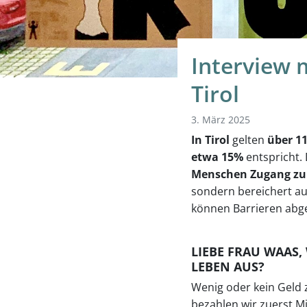
Interview 
Tirol
3. März 2025
In Tirol
gelten
über 1
etwa 15%
entspricht.
Menschen Zugang zu
sondern bereichert au
können Barrieren abgeb
LIEBE FRAU WAAS,
LEBEN AUS?
Wenig oder kein Geld 
bezahlen wir zuerst M