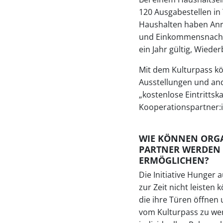
120 Ausgabestellen in
Haushalten haben Anre
und Einkommensnachwe
ein Jahr gültig, Wiede
Mit dem Kulturpass kö
Ausstellungen und ande
„kostenlose Eintrittsk
Kooperationspartner:i
WIE KÖNNEN ORGA
PARTNER WERDEN 
ERMÖGLICHEN?
Die Initiative Hunger 
zur Zeit nicht leisten
die ihre Türen öffnen 
vom Kulturpass zu wer