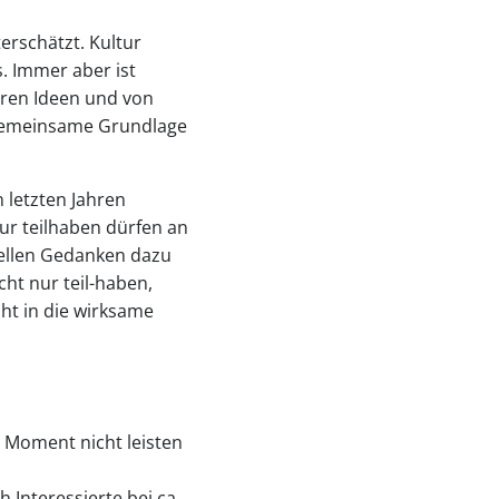
erschätzt. Kultur
. Immer aber ist
ihren Ideen und von
 gemeinsame Grundlage
 letzten Jahren
r teilhaben dürfen an
uellen Gedanken dazu
ht nur teil-haben,
ht in die wirksame
m Moment nicht leisten
Interessierte bei ca.