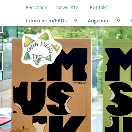
Feedback
Newsletter
Kontakt
Untermenü öffnen
Unter
Informieren/FAQs
Angebote