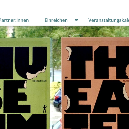
menü öffnen
Untermenü öffnen
Partner:innen
Einreichen
Veranstaltungskal