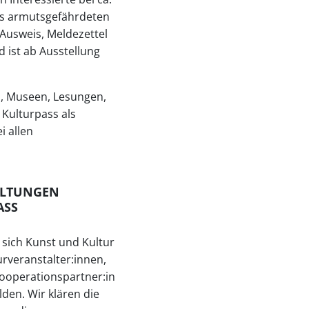
aus armutsgefährdeten
Ausweis, Meldezettel
ist ab Ausstellung
o, Museen, Lesungen,
 Kulturpass als
i allen
ALTUNGEN
ASS
e sich Kunst und Kultur
urveranstalter:innen,
 Kooperationspartner:in
den. Wir klären die