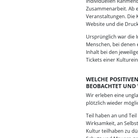
individuellen Rahmen
Zusammenarbeit. Ab ei
Veranstaltungen. Die 
Website und die Druc
Ursprünglich war die I
Menschen, bei denen e
Inhalt bei den jeweil
Tickets einer Kulturei
WELCHE POSITIVE
BEOBACHTET UND 
Wir erleben eine ungl
plötzlich wieder möglic
Teil haben an und Teil
Wirksamkeit, an Selbs
Kultur teilhaben zu dü