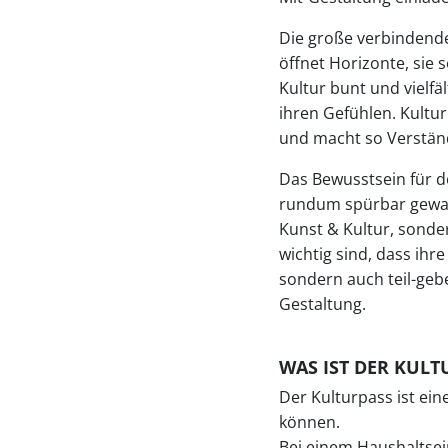
Die große verbindende
öffnet Horizonte, sie
Kultur bunt und vielfä
ihren Gefühlen. Kultu
und macht so Verstän
Das Bewusstsein für de
rundum spürbar gewac
Kunst & Kultur, sonde
wichtig sind, dass ihr
sondern auch teil-geb
Gestaltung.
WAS IST DER KULT
Der Kulturpass ist ein
können.
Bei einem Haushaltsei