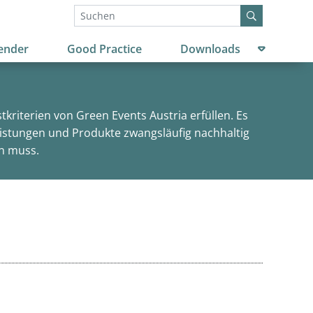
Untermenü
ender
Good Practice
Downloads
kriterien von Green Events Austria erfüllen. Es
leistungen und Produkte zwangsläufig nachhaltig
en muss.