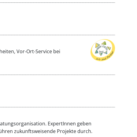
eiten, Vor-Ort-Service bei
ratungsorganisation. ExpertInnen geben
ühren zukunftsweisende Projekte durch.