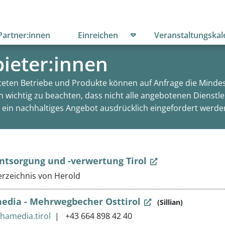
menü öffnen
Untermenü öffnen
Partner:innen
Einreichen
Veranstaltungskal
ieter:innen
steten Betriebe und Produkte können auf Anfrage die Mindest
ch wichtig zu beachten, dass nicht alle angebotenen Dienst
 ein nachhaltiges Angebot ausdrücklich eingefordert werd
ntsorgung und -verwertung Tirol
rzeichnis von Herold
edia - Mehrwegbecher Osttirol
(Sillian)
hamedia.tirol
+43 664 898 42 40