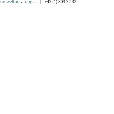
@umweltberatung.at
+43 (1) 803 32 32