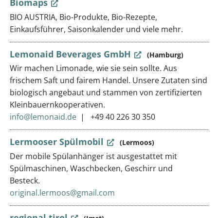
Biomaps
BIO AUSTRIA, Bio-Produkte, Bio-Rezepte,
Einkaufsführer, Saisonkalender und viele mehr.
Lemonaid Beverages GmbH
(Hamburg)
Wir machen Limonade, wie sie sein sollte. Aus
frischem Saft und fairem Handel. Unsere Zutaten sind
biologisch angebaut und stammen von zertifizierten
Kleinbauernkooperativen.
info@lemonaid.de
+49 40 226 30 350
Lermooser Spülmobil
(Lermoos)
Der mobile Spülanhänger ist ausgestattet mit
Spülmaschinen, Waschbecken, Geschirr und
Besteck.
original.lermoos@gmail.com
regional.tirol