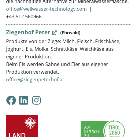
die nachhaltige Alternative zur Mineralwasserflasche.
office@wellwasser-technology.com
+43 512 560966
Ziegenhof Peter
(Ehrwald)
Produkte von der Ziege: Milch, Fleisch, Frischkäse,
Joghurt, Eis, Molke, Schnittkäse, Weichkäse aus
eigener Produktion.
Beim Eis werden Sahne und Eier aus eigener
Produktion verwendet.
office@ziegenpeterhof.at
Klimabündnis Tirol auf F
Klimabündnis Tirol auf
Klimabündnis Tirol 
ProjektpartnerInnen