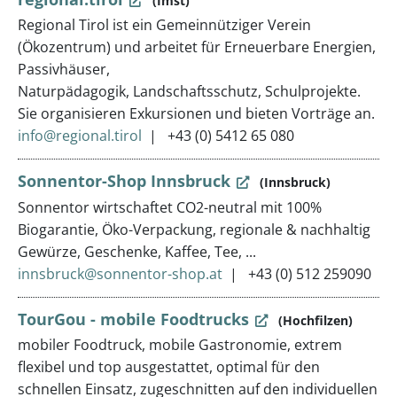
(Imst)
Regional Tirol ist ein Gemeinnütziger Verein
(Ökozentrum) und arbeitet für Erneuerbare Energien,
Passivhäuser,
Naturpädagogik, Landschaftsschutz, Schulprojekte.
Sie organisieren Exkursionen und bieten Vorträge an.
info@regional.tirol
+43 (0) 5412 65 080
Sonnentor-Shop Innsbruck
(Innsbruck)
Sonnentor wirtschaftet CO2-neutral mit 100%
Biogarantie, Öko-Verpackung, regionale & nachhaltig
Gewürze, Geschenke, Kaffee, Tee, ...
innsbruck@sonnentor-shop.at
+43 (0) 512 259090
TourGou - mobile Foodtrucks
(Hochfilzen)
mobiler Foodtruck, mobile Gastronomie, extrem
flexibel und top ausgestattet, optimal für den
schnellen Einsatz, zugeschnitten auf den individuellen