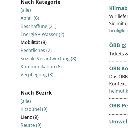
Nach Kategorie
Klimab
(alle)
Wir lief
Abfall (6)
Sie mit u
Beschaffung (21)
tirol@kl
Energie + Wasser (2)
Mobilität (9)
ÖBB
Rechtliches (2)
Tickets 
Soziale Verantwortung (8)
Kommunikation (6)
ÖBB Ko
Verpflegung (8)
Das ÖBB 
Kontext.
helmut.
Nach Bezirk
(alle)
ÖBB-Pe
Kitzbühel (9)
Lienz (9)
Umwel
Reutte (9)