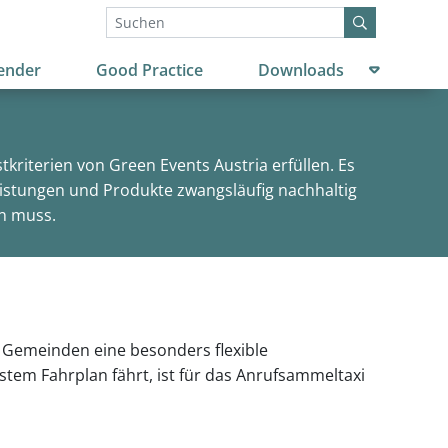
Untermenü
ender
Good Practice
Downloads
kriterien von Green Events Austria erfüllen. Es
leistungen und Produkte zwangsläufig nachhaltig
en muss.
n Gemeinden eine besonders flexible
stem Fahrplan fährt, ist für das Anrufsammeltaxi