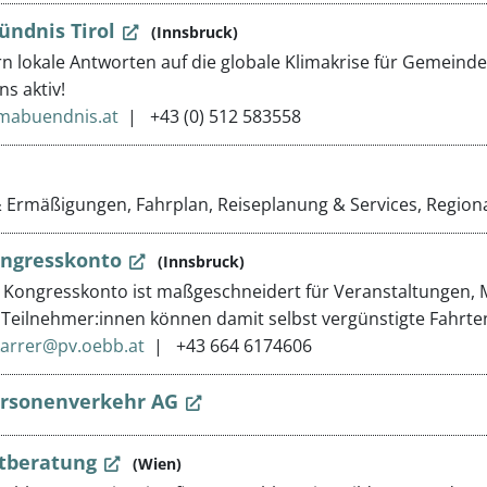
ündnis Tirol
(Innsbruck)
ern lokale Antworten auf die globale Klimakrise für Gemein
ns aktiv!
imabuendnis.at
+43 (0) 512 583558
& Ermäßigungen, Fahrplan, Reiseplanung & Services, Regio
ngresskonto
(Innsbruck)
Kongresskonto ist maßgeschneidert für Veranstaltungen, 
 Teilnehmer:innen können damit selbst vergünstigte Fahrt
karrer@pv.oebb.at
+43 664 6174606
rsonenverkehr AG
tberatung
(Wien)