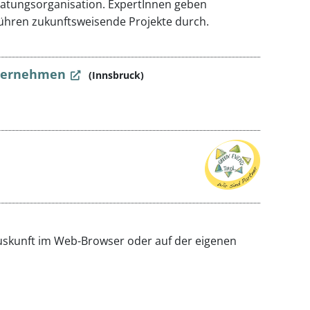
ratungsorganisation. ExpertInnen geben
ühren zukunftsweisende Projekte durch.
nternehmen
(Innsbruck)
auskunft im Web-Browser oder auf der eigenen