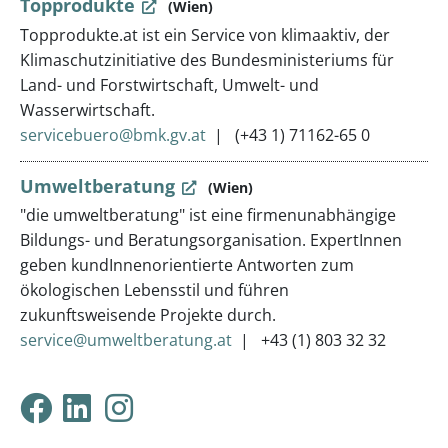
Topprodukte
(Wien)
Topprodukte.at ist ein Service von klimaaktiv, der
Klimaschutzinitiative des Bundesministeriums für
Land- und Forstwirtschaft, Umwelt- und
Wasserwirtschaft.
servicebuero@bmk.gv.at
(+43 1) 71162-65 0
Umweltberatung
(Wien)
"die umweltberatung" ist eine firmenunabhängige
Bildungs- und Beratungsorganisation. ExpertInnen
geben kundInnenorientierte Antworten zum
ökologischen Lebensstil und führen
zukunftsweisende Projekte durch.
service@umweltberatung.at
+43 (1) 803 32 32
Klimabündnis Tirol auf F
Klimabündnis Tirol auf
Klimabündnis Tirol 