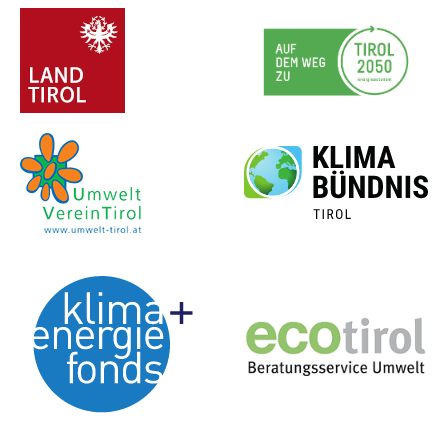
ProjektpartnerInnen